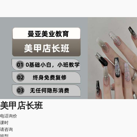
美甲店长班
电话询价
课时
请咨询
班型