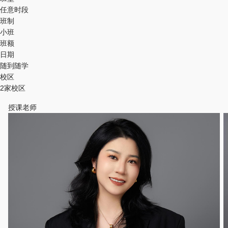
任意时段
班制
小班
班额
日期
随到随学
校区
2家校区
授课老师