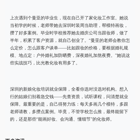
上次遇到个曼亚的毕业生，现在自己开了家化妆工作室。她说
当初学的时候，老师带她去深圳时装周当助理，帮模特画妆，
攒了好多案例。毕业时学校推荐她去婚庆公司当跟妆师，做了
半年，积累了客户资源，就自己创业了。“曼亚的老师会教你怎
么定价，怎么跟客户谈单——比如跟妆的价格，要根据婚礼规
模、地点定：户外婚礼加防晒费，深夜婚礼加熬夜费。”她说这
些实战技巧，比光教化妆有用多了。
深圳的新娘化妆培训就业保障，全看你选对没选对机构。想入
行的姑娘们别着急交钱——先查资质，试听课程，问清楚就业
保障。最重要的是，自己得努力练：每天多画几个模特，多跟
老师请教，多攒点案例。毕竟，不管学校怎么推，最终能留下
的，还是那些“能画好妆、会沟通、懂细节”的化妆师。