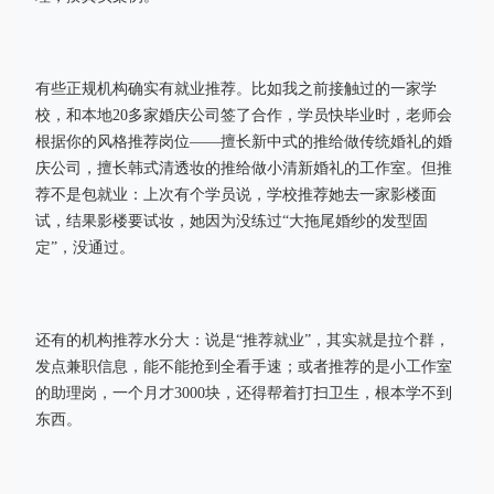
有些正规机构确实有就业推荐。比如我之前接触过的一家学
校，和本地20多家婚庆公司签了合作，学员快毕业时，老师会
根据你的风格推荐岗位——擅长新中式的推给做传统婚礼的婚
庆公司，擅长韩式清透妆的推给做小清新婚礼的工作室。但推
荐不是包就业：上次有个学员说，学校推荐她去一家影楼面
试，结果影楼要试妆，她因为没练过“大拖尾婚纱的发型固
定”，没通过。
还有的机构推荐水分大：说是“推荐就业”，其实就是拉个群，
发点兼职信息，能不能抢到全看手速；或者推荐的是小工作室
的助理岗，一个月才3000块，还得帮着打扫卫生，根本学不到
东西。