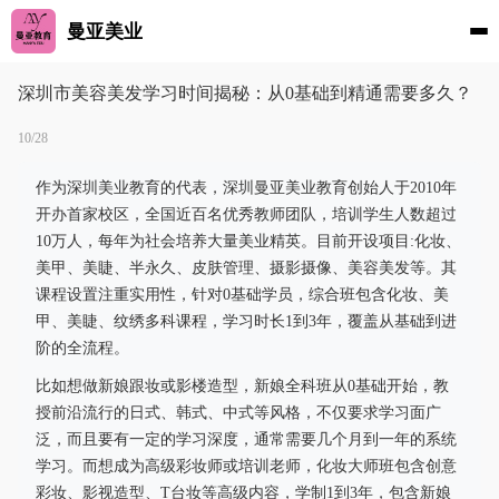
曼亚美业
深圳市美容美发学习时间揭秘：从0基础到精通需要多久？
10/28
作为深圳美业教育的代表，深圳曼亚美业教育创始人于2010年
开办首家校区，全国近百名优秀教师团队，培训学生人数超过
10万人，每年为社会培养大量美业精英。目前开设项目:化妆、
美甲、美睫、半永久、皮肤管理、摄影摄像、美容美发等。其
课程设置注重实用性，针对0基础学员，综合班包含化妆、美
甲、美睫、纹绣多科课程，学习时长1到3年，覆盖从基础到进
阶的全流程。
比如想做新娘跟妆或影楼造型，新娘全科班从0基础开始，教
授前沿流行的日式、韩式、中式等风格，不仅要求学习面广
泛，而且要有一定的学习深度，通常需要几个月到一年的系统
学习。而想成为高级彩妆师或培训老师，化妆大师班包含创意
彩妆、影视造型、T台妆等高级内容，学制1到3年，包含新娘