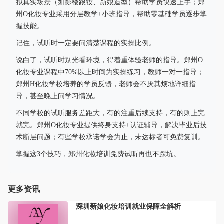
拟真实场景（如影楼跟妆、新娘造型）帮助学员快速上手；郑
州O化妆专业采用分层教学+小班指导，帮助零基础学员逐步掌
握技能。
记住，试听时一定要问清楚课程的实操比例。
说白了，试听时别光看环境，得着重体验老师的指导。郑州O
化妆专业课程中70%以上时间为实操练习，教师一对一指导；
郑州H化妆学校培养的学员反馈，老师会不厌其烦地详细指
导，甚至晚上问学习情况。
不同学校的试听服务差距大，有的注重后续支持，有的则上完
就完。郑州O化妆专业提供终身支持+认证辅导，解决毕业后技
术断层问题；有些学校承诺学会为止，未达标者可免费复训。
掌握这3个技巧，郑州化妆培训免费试听再也不踩坑。
更多资讯
深圳新娘化妆培训就业保障全解析