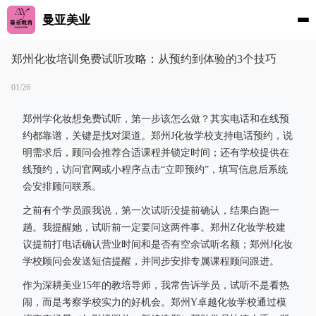
曼亚美业
郑州化妆培训免费试听攻略：从预约到体验的3个技巧
01/26
郑州学化妆想免费试听，第一步该怎么做？其实电话和在线预
约都靠谱，关键是找对渠道。郑州J化妆学校支持电话预约，说
明需求后，顾问会推荐合适课程并锁定时间；还有学校提供在
线预约，访问官网或小程序点击“立即预约”，填写信息后系统
会安排顾问联系。
之前有个学员跟我说，第一次试听没提前确认，结果白跑一
趟。我提醒她，试听前一定要问这两件事。郑州Z化妆学校建
议提前打电话确认营业时间和是否有空余试听名额；郑州J化妆
学校顾问会发送短信提醒，并同步安排专属课程顾问跟进。
作为深耕美业15年的教培导师，我常告诉学员，试听不是看热
闹，而是考察学校实力的好机会。郑州Y卓越化妆学校通过模