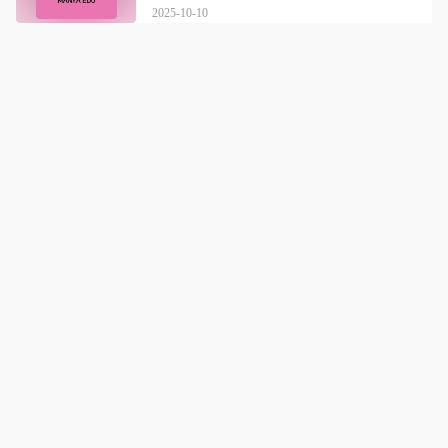
2025-10-10
曼亚美业
详情
曼亚美业，专业培训，成就您的梦想