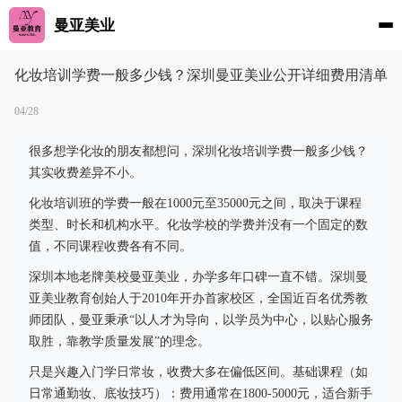
曼亚美业
化妆培训学费一般多少钱？深圳曼亚美业公开详细费用清单
04/28
很多想学化妆的朋友都想问，深圳化妆培训学费一般多少钱？
其实收费差异不小。
化妆培训班的学费一般在1000元至35000元之间，取决于课程
类型、时长和机构水平。化妆学校的学费并没有一个固定的数
值，不同课程收费各有不同。
深圳本地老牌美校曼亚美业，办学多年口碑一直不错。深圳曼
亚美业教育创始人于2010年开办首家校区，全国近百名优秀教
师团队，曼亚秉承“以人才为导向，以学员为中心，以贴心服务
取胜，靠教学质量发展”的理念。
只是兴趣入门学日常妆，收费大多在偏低区间。基础课程（如
日常通勤妆、底妆技巧）：费用通常在1800-5000元，适合新手