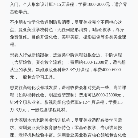
入门。个人形象设计班7-15天课程，学费1000-2000元，适合零
基础学员。
不少朋友怕学化妆遇到隐形消费，曼亚美业完全不用担心这
点。曼亚美业学校特色：无任何隐形消费，0基础教学，终身
免费复修。目前开设化妆、美甲美睫、摄影摄像等多类美业课
程。
想要入行做新娘跟妆，选这类中阶课程就很合适。中阶课程
（含新娘妆、宴会妆全流程）：费用约4500-12000元，适合想
从业的学员。新娘跟妆全科班2-3个月课程，学费4000-6000
元，一般包含学习工具。
想要往高端化妆领域发展，课程收费会相对更高一些。高阶课
程（如影视特效妆、明星造型定制）费用可达8000-25000元，
针对全职从业者。影视剧组化妆师班6-12个月课程，学费1.5
万-3万元，一般包含课程耗材。
作为深圳本地老牌美业培训机构，曼亚美业适配各类学习需
求。深圳曼亚美业教育服务特色：零基础教学、专职讲师授
课、老牌机构经验丰富。深圳曼亚美业教育核心领域包含化妆