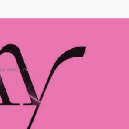
亚美业课程安排介绍
要几个月？郑州曼亚美业课程安