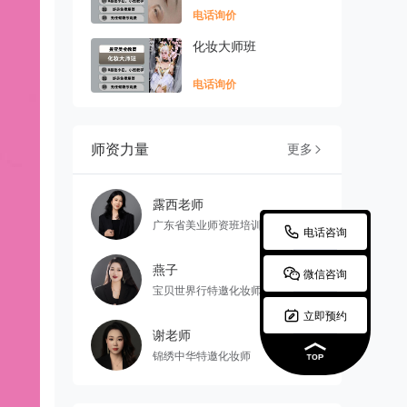
电话询价
化妆大师班
电话询价
师资力量
更多

露西老师
广东省美业师资班培训老师

电话咨询
燕子

微信咨询
宝贝世界行特邀化妆师

立即预约
谢老师
锦绣中华特邀化妆师