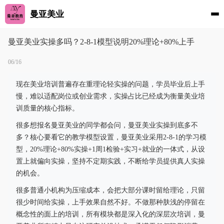
曼亚美业
曼亚美业实操多吗？2-8-1模型说明20%理论+80%上手
06/16
现在美业培训普遍存在重理论轻实操的问题，学员毕业后上手
慢，难以适配岗位或创业需求，实操占比已经成为衡量美业培
训质量的核心指标。
很多想报名曼亚美业的同学都会问，曼亚美业实操到底多不
多？核心要看它的教学模型设置，曼亚美业采用2-8-1的学习模
型，20%理论+80%实操+1周1检验+实习+就业的一体式，从设
置上就偏向实操，坚持不定期实践，不断给学员提供真人实操
的机会。
很多普通小机构为压缩成本，会把大部分课时留给理论，只留
很少时间给实操，上手效果自然不好。不做那种肤浅的停留在
概念性的面上的培训，所有模块都是深入化的深层次培训，曼